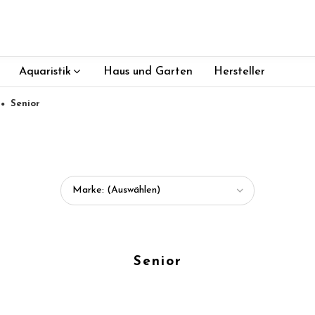
Aquaristik
Haus und Garten
Hersteller
Senior
Marke: (Auswählen)
Senior