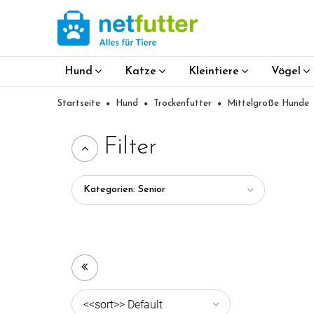
Hund
Katze
Kleintiere
Vögel
Startseite
Hund
Trockenfutter
Mittelgroße Hunde
Filter
Kategorien: Senior