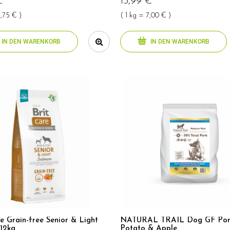
€
13,99 €
7,75 € )
( 1 kg = 7,00 € )
IN DEN WARENKORB
IN DEN WARENKORB
re Grain-free Senior & Light
NATURAL TRAIL Dog GF Por
12kg
Potato & Apple