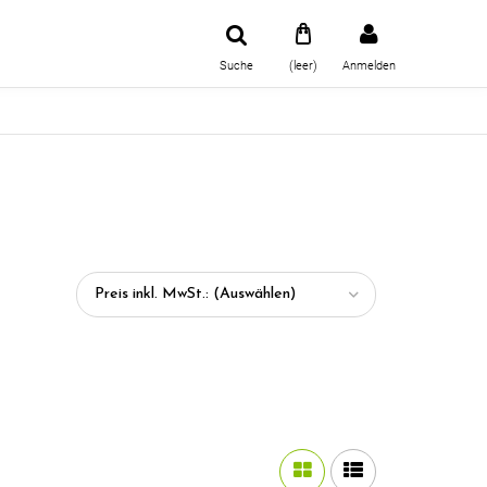
Suche
(leer)
Anmelden
Preis inkl. MwSt.: (Auswählen)