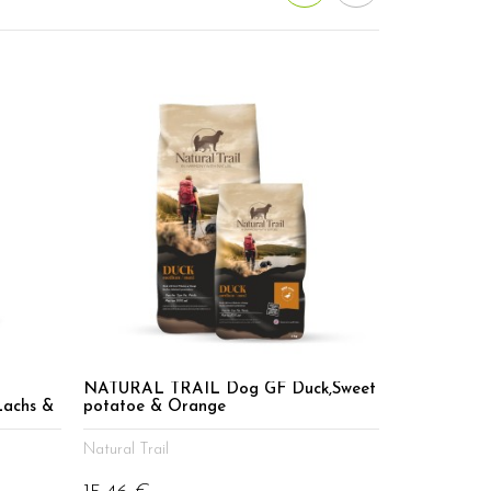
NATURAL TRAIL Dog GF Duck,Sweet
Lachs &
potatoe & Orange
Natural Trail